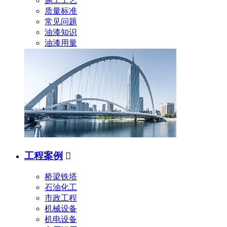
施工工艺
质量标准
常见问题
油漆知识
油漆用量
工程案例

桥梁铁塔
石油化工
市政工程
机械设备
机电设备