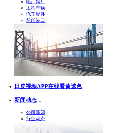
电厂钢厂
工程车辆
汽车配件
船舶港口
日皮视频APP在线看黄选色
新闻动态

公司新闻
行业动态