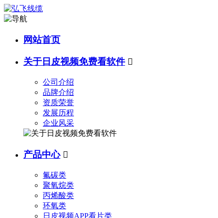
网站首页
关于日皮视频免费看软件

公司介绍
品牌介绍
资质荣誉
发展历程
企业风采
产品中心

氟碳类
聚氧烷类
丙烯酸类
环氧类
日皮视频APP看片类