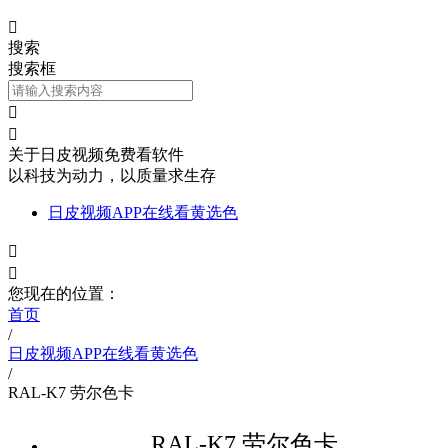

搜索
搜索框


关于日皮视频免费看软件
以科技为动力，以质量求生存
日皮视频APP在线看黄选色


您现在的位置：
首页
/
日皮视频APP在线看黄选色
/
RAL-K7 劳尔色卡
RAL-K7 劳尔色卡